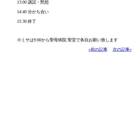
13:00 講話・黙想
14:40 分かち合い
15:30 終了
※ミサは9:00から聖母病院 聖堂で各自お願い致します
«前の記事
次の記事»