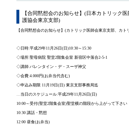
【合同黙想会のお知らせ】(日本カトリック医
護協会東京支部)
【合同黙想会のお知らせ】(カトリック医師会東京支部、カト
◇日時:平成29年11月26日(日)10:30～15:30
◇場所:聖母病院 聖堂2階集会室 新宿区中落合2-5-1
◇講師:バレンタイン・デ・スーザ神父
◇会費:4.000円(お弁当代含む)
◇申込み期限 11月19日(日) 東京支部事務局迄
…当日のスケジュール:平成29年11月26日(日)
10:00～受付(聖堂2階集会室)聖堂横の階段から上がって下さい
10:30 講話・黙想
12:00 昼食(お弁当)