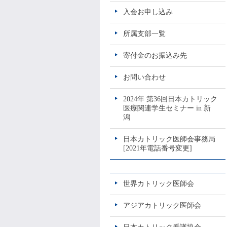
入会お申し込み
所属支部一覧
寄付金のお振込み先
お問い合わせ
2024年 第36回日本カトリック
医療関連学生セミナー in 新
潟
日本カトリック医師会事務局
[2021年電話番号変更]
世界カトリック医師会
アジアカトリック医師会