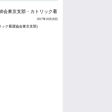
師会東京支部・カトリック看
2017年10月26日
リック看護協会東京支部)