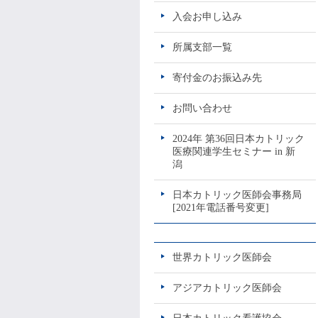
入会お申し込み
所属支部一覧
寄付金のお振込み先
お問い合わせ
2024年 第36回日本カトリック
医療関連学生セミナー in 新
潟
日本カトリック医師会事務局
[2021年電話番号変更]
世界カトリック医師会
アジアカトリック医師会