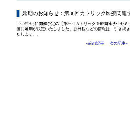
延期のお知らせ：第36回カトリック医療関連学
2020
年
9
月に開催予定の【第
36
回カトリック医療関連学生セミ
度に延期が決定いたしました。新日程などの情報は、引き続
たします。。
«前の記事
次の記事»