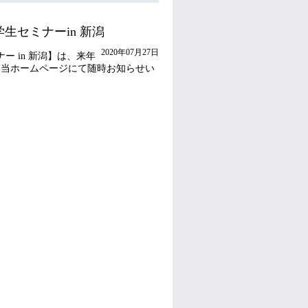
生セミナーin 新潟
2020年07月27日
ナー
in
新潟】は、来年
き当ホームページにて随時お知らせい