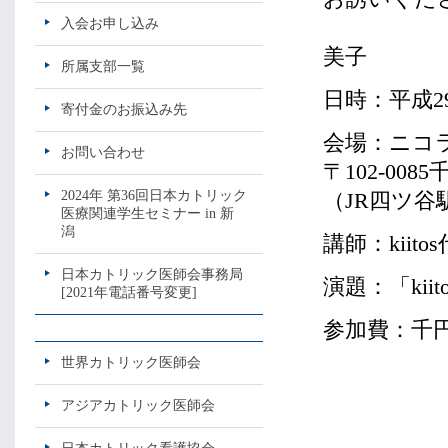
入会お申し込み
東
美子
所属支部一覧
日時：平成29
寄付金のお振込み先
会場：ニコラ
お問い合わせ
〒102-0085
2024年 第36回日本カトリック
（JR四ツ谷
医療関連学生セミナー in 新
潟
講師：kiit
日本カトリック医師会事務局
演題：「kii
[2021年電話番号変更]
参加費：千
世界カトリック医師会
アジアカトリック医師会