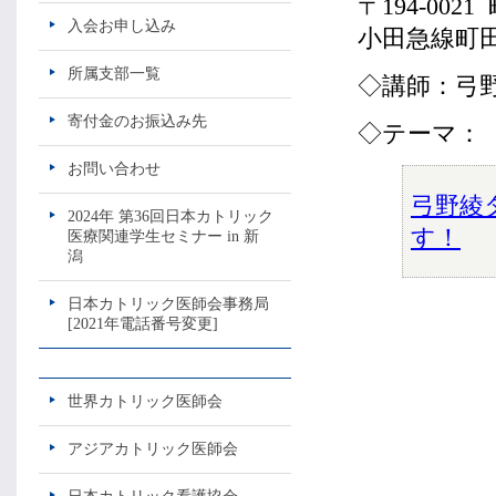
〒194-0021
入会お申し込み
小田急線町田
所属支部一覧
◇講師：弓
寄付金のお振込み先
◇テーマ：
お問い合わせ
弓野綾
2024年 第36回日本カトリック
す！
医療関連学生セミナー in 新
潟
日本カトリック医師会事務局
[2021年電話番号変更]
世界カトリック医師会
アジアカトリック医師会