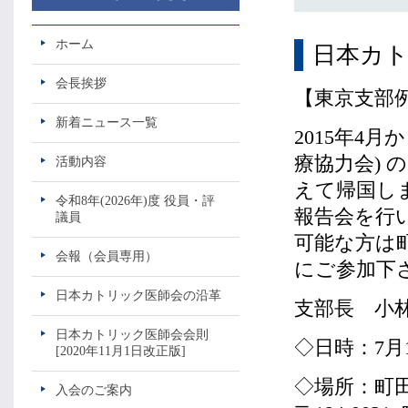
ホーム
日本カト
会長挨拶
【東京支部
新着ニュース一覧
2015年4
療協力会)
活動内容
えて帰国し
令和8年(2026年)度 役員・評
報告会を行
議員
可能な方は
会報（会員専用）
にご参加下
日本カトリック医師会の沿革
支部長 小
日本カトリック医師会会則
◇日時：7月1
[2020年11月1日改正版]
◇場所：町
入会のご案内